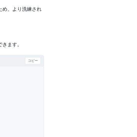
ため、より洗練され
できます。
コピー