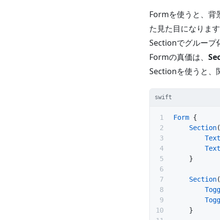
Formを使うと、
た見た目になります
Sectionでグルー
Formの真価は、
Se
Sectionを使
swift
Form
 {
    Section
        Tex
        Tex
    }
    Section
        Tog
        Tog
    }