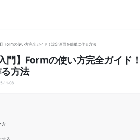
I入門】Formの使い方完全ガイド！設定画面を簡単に作る方法
tUI入門】Formの使い方完全ガイド
作る方法
5-11-08
い方
プ化する