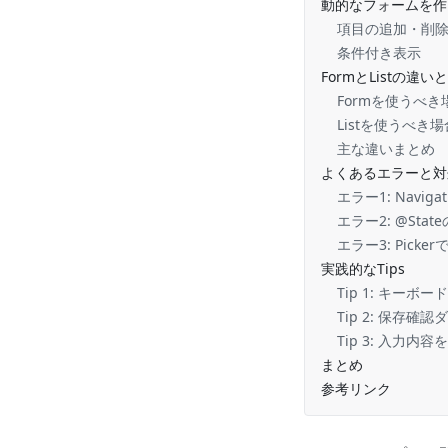
動的なフォームを作
項目の追加・削
条件付き表示
FormとListの違
Formを使うべき
Listを使うべき場
主な違いまとめ
よくあるエラーと対
エラー1: Naviga
エラー2: @St
エラー3: Pick
実践的なTips
Tip 1: キーボ
Tip 2: 保存確
Tip 3: 入力内
まとめ
参考リンク