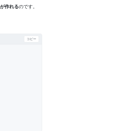
が作れる
のです。
コピー