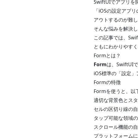
SwiftUIでア
「iOSの設定アプ
アウトするのが難し
そんな悩みを解決して
この記事では、Sw
ともにわかりやすく
Formとは？
Form
は、Swift
iOS標準の「設定
Formの特徴
Formを使うと、
適切な背景色とスタ
セルの区切り線の自
タップ可能な領域の
スクロール機能の自
プラットフォームに