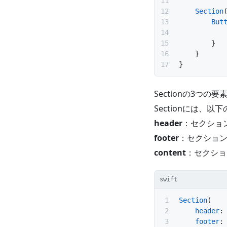
    Section
        But
         
        }
    }
}
Sectionの3つの要
Sectionには、
header
：セクショ
footer
：セクショ
content
：セクショ
swift
Section
(
    header
:
    footer
: