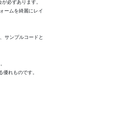
機会が必ずあります。
フォームを綺麗にレイ
で、サンプルコードと
す。
きる優れものです。