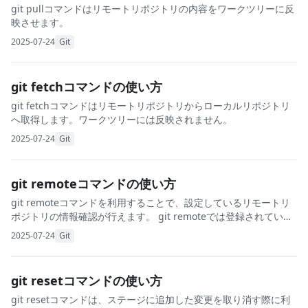
git pullコマンドはリモートリポジトリの内容をワークツリーに反
映させます。
2025-07-24
Git
git fetchコマンドの使い方
git fetchコマンドはリモートリポジトリからローカルリポジトリ
へ取得します。ワークツリーには反映されません。
2025-07-24
Git
git remoteコマンドの使い方
git remoteコマンドを利用することで、設定しているリモートリ
ポジトリの情報確認が行えます。 git remoteでは登録されている
リモートリポジトリ名が表示されます。-vを追加すると、URLも表
2025-07-24
Git
示されます。 gi
git resetコマンドの使い方
git resetコマンドは、ステージに追加した変更を取り消す際に利