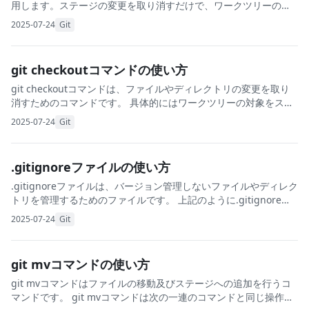
用します。ステージの変更を取り消すだけで、ワークツリーのフ
ァイルには影響を与えません。 git resetコマンドを使うと、リポ
2025-07-24
Git
ジトリから取得します。r
git checkoutコマンドの使い方
git checkoutコマンドは、ファイルやディレクトリの変更を取り
消すためのコマンドです。 具体的にはワークツリーの対象をステ
ージで記録された状態に戻します。 実行するには、ファイルやデ
2025-07-24
Git
ィレクトリ名を指定するか、指定
.gitignoreファイルの使い方
.gitignoreファイルは、バージョン管理しないファイルやディレク
トリを管理するためのファイルです。 上記のように.gitignoreフ
ァイルにバージョン管理をしないファイルやディレクトリを記載
2025-07-24
Git
しておきます。
git mvコマンドの使い方
git mvコマンドはファイルの移動及びステージへの追加を行うコ
マンドです。 git mvコマンドは次の一連のコマンドと同じ操作に