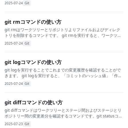
なります。 実際にgit mvコマンドを実行してみます。次のように
2025-07-24
Git
git mvコマンドを実
git rmコマンドの使い方
git rmはワークツリーとリポジトリよりファイルおよびディレク
トリを削除するコマンドです。 git rmを実行すると、ワークツリ
ーからも削除されてしまいます。ワークツリーのファイルを残し
2025-07-24
Git
たい場合は、次のように&#821
git logコマンドの使い方
git logを実行することでこれまでの変更履歴を確認することがで
きます。 git logを実行すると、「コミットのハッシュ値」「作者
（メールアドレス）」「日付」「コミットメッセージ」が表示さ
2025-07-24
Git
れます。 –on
git diffコマンドの使い方
git diffコマンドはワークツリーとステージ間およびステージとリ
ポジトリー間の変更差分を確認するコマンドです。git statusコマ
ンドと比較して、変更差分の詳細まで確認することが可能です。
2025-07-23
Git
ワークツリーとステージ