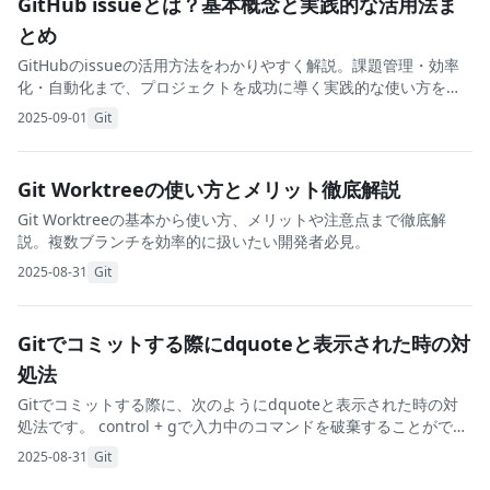
GitHub issueとは？基本概念と実践的な活用法ま
とめ
GitHubのissueの活用方法をわかりやすく解説。課題管理・効率
化・自動化まで、プロジェクトを成功に導く実践的な使い方を紹
介します。
2025-09-01
Git
Git Worktreeの使い方とメリット徹底解説
Git Worktreeの基本から使い方、メリットや注意点まで徹底解
説。複数ブランチを効率的に扱いたい開発者必見。
2025-08-31
Git
Gitでコミットする際にdquoteと表示された時の対
処法
Gitでコミットする際に、次のようにdquoteと表示された時の対
処法です。 control + gで入力中のコマンドを破棄することができ
ます。 dquoteと表示される原因は、コミットメッセージの終わり
2025-08-31
Git
にダブルクォーテ