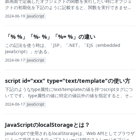
親画面で定義したオブジェクトの関数を実行したい時にオブジェ
クトの初期化を下記のように記載すると、関数を実行できません
でした。 しかし、下記のようにオブジェクトの初期化を行おうと
2024-06-19
JavaScript
すると、「Uncaught Referenc
「% %」「%- %」「%= %」の違い
この記法を使う時は、「JSP」「.NET」「EJS（embedded
JavaScript）」がある。
2024-06-17
JavaScript
script id="xxx" type="text/template"の使い方
下記のようなtype属性にtext/templateの値を持つscriptタグにつ
いてです。 type属性の値に特定の値以外の値を指定すると、その
scriptタグは無視されます。 text/templateの値も無視され
2024-06-17
JavaScript
JavaScriptのlocalStorageとは？
JavaScriptで使用されるlocalStorageは、Web APIとしてブラウザ
によって提供されるウェブストレージAPIのストレージオブジェク