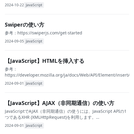
と効かない時の対処法を解説します。 JavaScriptのhide
2024-10-22
JavaScript
Swiperの使い方
参考：https://swiperjs.com/get-started
2024-09-05
JavaScript
【JavaScript】HTMLを挿入する
参考：
https://developer.mozilla.org/ja/docs/Web/API/Element/insertA
2024-09-01
JavaScript
【JavaScript】AJAX（非同期通信）の使い方
JavaScriptでAJAX（非同期通信）の使うには、JavaScript APIの1
つであるXHR (XMLHttpRequest)を利用します。
XMLHttpRequestの使い方 参考
2024-09-01
JavaScript