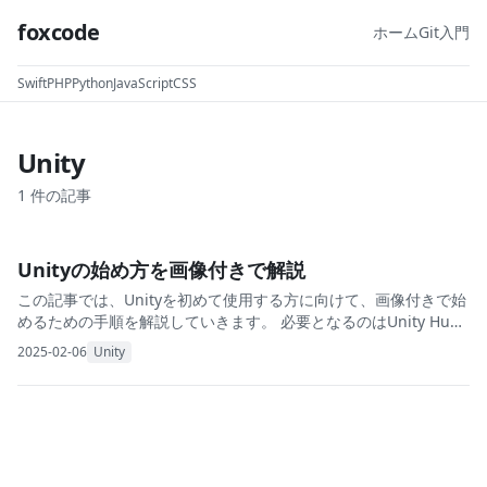
foxcode
ホーム
Git入門
Swift
PHP
Python
JavaScript
CSS
Unity
1
件の記事
Unityの始め方を画像付きで解説
この記事では、Unityを初めて使用する方に向けて、画像付きで始
めるための手順を解説していきます。 必要となるのはUnity Hub
のインストールやUnity IDの作成です。これからUnityを始める方
2025-02-06
Unity
は参考にしてくだ