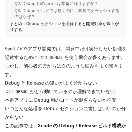
Q2. Debug 用の print は本番に残りますか？
Q3. Debug ビルドでは動くのに、本番でクラッシュする
のはなぜ？
まとめ：Debug セクションを理解すると開発効率が爆上が
りする
Swift / iOSアプリ開発では、開発中だけ実行したい処理を
記述するために
を使う機会が多くあります。
#if DEBUG
しかし、初心者の方からは次のような悩みをよく聞きま
す。
Debug と Release の違いがよく分からない
がどう動いているのか理解できていない
#if DEBUG
本番アプリに Debug 用のコードが混ざらないか不安
いつどんな処理を Debug セクションに書けばいいのか分
からない
この記事では、
Xcode の Debug / Release ビルド構成か