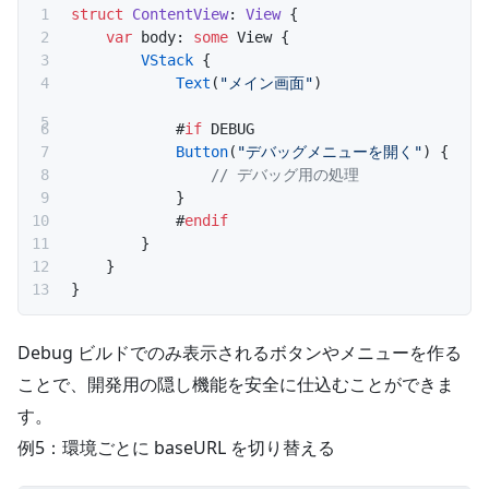
struct
 ContentView
: 
View 
{
    var
 body: 
some
 View {
        VStack
 {
            Text
(
"メイン画面"
)
            #
if
 DEBUG
            Button
(
"デバッグメニューを開く"
) {
                // デバッグ用の処理
            }
            #
endif
        }
    }
}
Debug ビルドでのみ表示されるボタンやメニューを作る
ことで、開発用の隠し機能を安全に仕込むことができま
す。
例5：環境ごとに baseURL を切り替える