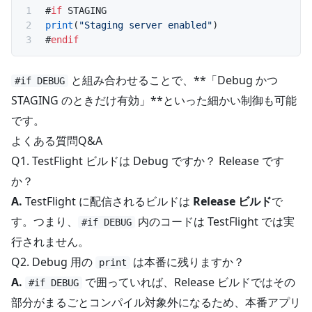
#
if
 STAGING
print
(
"Staging server enabled"
)
#
endif
と組み合わせることで、**「Debug かつ
#if DEBUG
STAGING のときだけ有効」**といった細かい制御も可能
です。
よくある質問Q&A
Q1. TestFlight ビルドは Debug ですか？ Release です
か？
A.
TestFlight に配信されるビルドは
Release ビルド
で
す。つまり、
内のコードは TestFlight では実
#if DEBUG
行されません。
Q2. Debug 用の
は本番に残りますか？
print
A.
で囲っていれば、Release ビルドではその
#if DEBUG
部分がまるごとコンパイル対象外になるため、本番アプリ