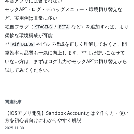
本番アプリには含まれない
モックAPI・ログ・デバッグメニュー・環境切り替えな
ど、実用例は非常に多い
独自フラグ（
/
など）を追加すれば、より
STAGING
BETA
柔軟な環境構成が可能
**
やビルド構成を正しく理解しておくと、開
#if DEBUG
発効率も品質も一気に向上します。**まだ使いこなせて
いない方は、まずはログ出力やモックAPIの切り替えから
試してみてください。
関連記事
【iOSアプリ開発】Sandbox Accountとは？作り方・使い
方を初心者向けにわかりやすく解説
2025-11-30