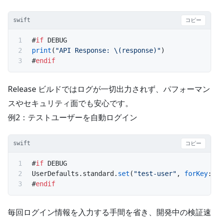
swift
コピー
#
if
 DEBUG
print
(
"API Response: 
\(response)
"
)
#
endif
Release ビルドではログが一切出力されず、パフォーマン
スやセキュリティ面でも安心です。
例2：テストユーザーを自動ログイン
swift
コピー
#
if
 DEBUG
UserDefaults.standard.
set
(
"test-user"
, 
forKey
: 
#
endif
毎回ログイン情報を入力する手間を省き、開発中の検証速