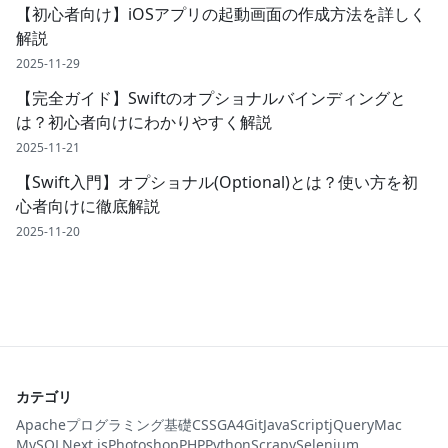
【初心者向け】iOSアプリの起動画面の作成方法を詳しく
解説
2025-11-29
【完全ガイド】Swiftのオプショナルバインディングと
は？初心者向けにわかりやすく解説
2025-11-21
【Swift入門】オプショナル(Optional)とは？使い方を初
心者向けに徹底解説
2025-11-20
カテゴリ
Apache
プログラミング基礎
CSS
GA4
Git
JavaScript
jQuery
Mac
MySQL
Next.js
Photoshop
PHP
Python
Scrapy
Selenium