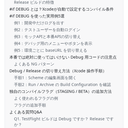
Release ビルドの特徴
#if DEBUG とは？Xcodeが自動で設定するコンパイル条件
#if DEBUG を使った実用例5選
例1：開発中だけログを出す
例2：テストユーザーを自動ログイン
例3：モックAPIと本番APIの切り替え
例4：デバッグ用のメニューやボタンを表示
例5：環境ごとに baseURL を切り替える
本番では絶対に使ってはいけない Debug 用コードの注意点
よくある NG パターン
Debug / Release の切り替え方法（Xcode 操作手順）
手順1：Scheme の編集画面を開く
手順2：Run / Archive の Build Configuration を確認
独自のコンパイルフラグ（STAGING / BETA）の追加方法
よく使われるフラグの例
フラグの追加手順
よくある質問Q&A
Q1. TestFlight ビルドは Debug ですか？ Release です
か？