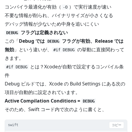
コンパイラ最適化が有効（
）で実行速度が速い
-O
不要な情報が削られ、バイナリサイズが小さくなる
デバッグ情報が少ないため中身を追いにくい
フラグは定義されない
DEBUG
この「
Debug では
フラグが有効、Release では
DEBUG
無効
」という違いが、
の挙動に直接関わって
#if DEBUG
きます。
とは？Xcodeが自動で設定するコンパイル条
#if DEBUG
件
Debug ビルドでは、Xcode の Build Settings にある次の
項目が自動的に設定されています。
Active Compilation Conditions =
DEBUG
そのため、Swift コード内で次のように書くと、
swift
コピー