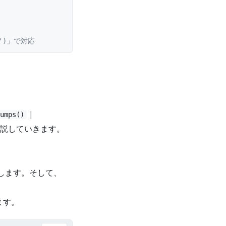
x')」で対応
|
umps()
説していきます。
します。そして、
ます。