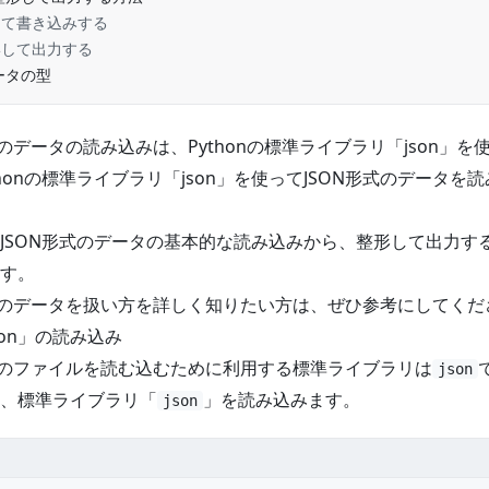
して書き込みする
形して出力する
ータの型
N形式のデータの読み込みは、Pythonの標準ライブラリ「
json
」を
honの標準ライブラリ「json」を使ってJSON形式のデータを
JSON形式のデータの基本的な読み込みから、整形して出力す
す。
ON形式のデータを扱い方を詳しく知りたい方は、ぜひ参考にしてく
on」の読み込み
N形式のファイルを読む込むために利用する標準ライブラリは
json
、標準ライブラリ「
」を読み込みます。
json