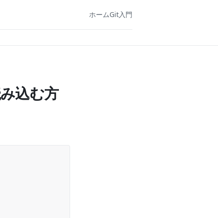
ホーム
Git入門
読み込む方