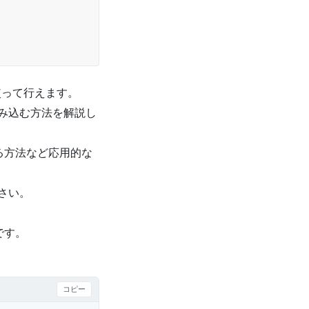
使って行えます。
読み込む方法を解説し
る方法など応用的な
ださい。
です。
コピー