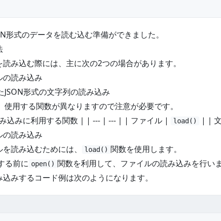
JSON形式のデータを読む込む準備ができました。
法
タを読み込む際には、主に次の2つの場合があります。
ルの読み込み
たJSON形式の文字列の読み込み
、使用する関数が異なりますので注意が必要です。
込みに利用する関数 | | --- | --- | | ファイル |
| | 
load()
ルの読み込み
イルを読み込むためには、
関数を使用します。
load()
する前に
関数を利用して、ファイルの読み込みを行い
open()
読み込みするコード例は次のようになります。