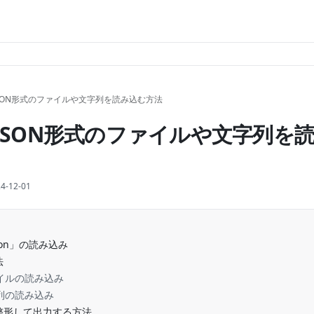
でJSON形式のファイルや文字列を読み込む方法
nでJSON形式のファイルや文字列を
4-12-01
on」の読み込み
法
ァイルの読み込み
字列の読み込み
を整形して出力する方法