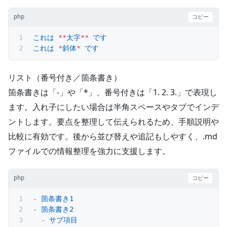
php
コピー
これは
 **
太字
**
 です
これは
 *
斜体
*
 です
リスト（番号付き／箇条書き）
箇条書きは「-」や「*」、番号付きは「1. 2. 3.」で表現し
ます。入れ子にしたい場合は半角スペースやタブでインデ
ントします。要点を整理して伝えられるため、手順説明や
比較に有効です。後から並び替えや追記もしやすく、.md
ファイルでの情報整理を強力に支援します。
php
コピー
-
 箇条書き1
-
 箇条書き2
  -
 サブ項目