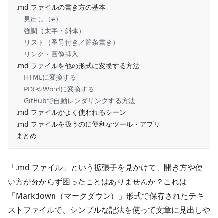
.md ファイルの書き方の基本
見出し（#）
強調（太字・斜体）
リスト（番号付き／箇条書き）
リンク・画像挿入
.md ファイルを他の形式に変換する方法
HTMLに変換する
PDFやWordに変換する
GitHubで自動レンダリングする方法
.md ファイルがよく使われるシーン
.md ファイルを扱うのに便利なツール・アプリ
まとめ
「.md ファイル」という拡張子を見かけて、開き方や使
い方が分からず困ったことはありませんか？これは
「Markdown（マークダウン）」形式で保存されたテキ
ストファイルで、シンプルな記法を使って文章に見出しや