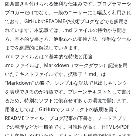
箇条書きを付けられる便利な仕組みです。プログラマーや
ブロガーだけでなく、一般のユーザーにも幅広く利用され
ており、GitHubのREADMEや技術ブログなどでも多用さ
れています。本記事では、.md ファイルの特徴から開き
方、基本的な書き方、他形式への変換方法、便利なツール
までを網羅的に解説していきます。
.md ファイルとは？基本的な特徴と用途
.md ファイルは、Markdown（マークダウン）記法を用
いたテキストファイルです。拡張子「.md」は
“Markdown” の略で、シンプルな記法で見出しやリンク
を表現できるのが特徴です。プレーンテキストとして書け
るため、特別なソフトに依存せず多くの環境で開けます。
用途としては、GitHubでプロジェクトの説明を書く
READMEファイル、ブログ記事の下書き、ノートアプリ
での整理などが一般的です。可読性が高く、HTMLやPDF
にも変換しやすいため、ドキュメント作成の効率を上げる