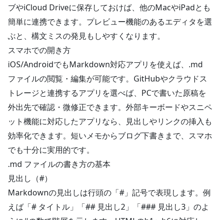
ブやiCloud Driveに保存しておけば、他のMacやiPadとも
簡単に連携できます。プレビュー機能のあるエディタを選
ぶと、構文ミスの発見もしやすくなります。
スマホでの開き方
iOS/AndroidでもMarkdown対応アプリを使えば、.md
ファイルの閲覧・編集が可能です。GitHubやクラウドス
トレージと連携するアプリを選べば、PCで書いた原稿を
外出先で確認・微修正できます。外部キーボードやスニペ
ット機能に対応したアプリなら、見出しやリンクの挿入も
効率化できます。短いメモからブログ下書きまで、スマホ
でも十分に実用的です。
.md ファイルの書き方の基本
見出し（#）
Markdownの見出しは行頭の「#」記号で表現します。例
えば「# タイトル」「## 見出し2」「### 見出し3」のよ