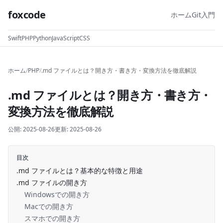
foxcode
ホーム
Git入門
Swift
PHP
Python
JavaScript
CSS
ホーム
/
PHP
/
.md ファイルとは？開き方・書き方・変換方法を徹底解説
.md ファイルとは？開き方・書き方・
変換方法を徹底解説
公開:
2025-08-26
更新:
2025-08-26
目次
.md ファイルとは？基本的な特徴と用途
.md ファイルの開き方
Windowsでの開き方
Macでの開き方
スマホでの開き方