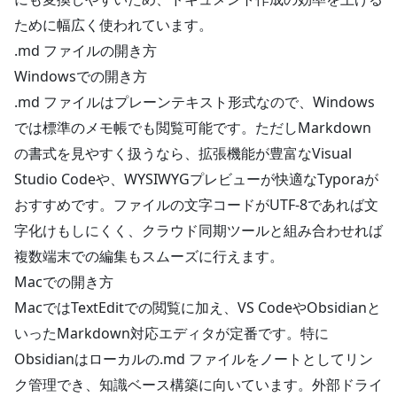
ために幅広く使われています。
.md ファイルの開き方
Windowsでの開き方
.md ファイルはプレーンテキスト形式なので、Windows
では標準のメモ帳でも閲覧可能です。ただしMarkdown
の書式を見やすく扱うなら、拡張機能が豊富なVisual
Studio Codeや、WYSIWYGプレビューが快適なTyporaが
おすすめです。ファイルの文字コードがUTF-8であれば文
字化けもしにくく、クラウド同期ツールと組み合わせれば
複数端末での編集もスムーズに行えます。
Macでの開き方
MacではTextEditでの閲覧に加え、VS CodeやObsidianと
いったMarkdown対応エディタが定番です。特に
Obsidianはローカルの.md ファイルをノートとしてリン
ク管理でき、知識ベース構築に向いています。外部ドライ