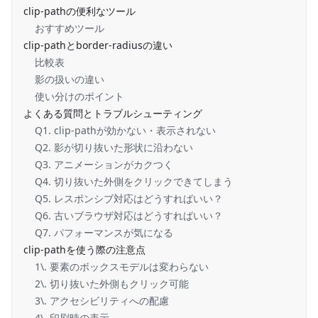
clip-pathの便利なツール
おすすめツール
clip-pathとborder-radiusの違い
比較表
影の扱いの違い
使い分けのポイント
よくある質問とトラブルシューティング
Q1. clip-pathが効かない・表示されない
Q2. 影が切り抜いた形状に沿わない
Q3. アニメーションがカクつく
Q4. 切り抜いた外側をクリックできてしまう
Q5. レスポンシブ対応はどうすればいい？
Q6. 古いブラウザ対応はどうすればいい？
Q7. パフォーマンスが気になる
clip-pathを使う際の注意点
1\. 要素のボックスモデルは変わらない
2\. 切り抜いた外側もクリック可能
3\. アクセシビリティへの配慮
4\. 印刷時の表示