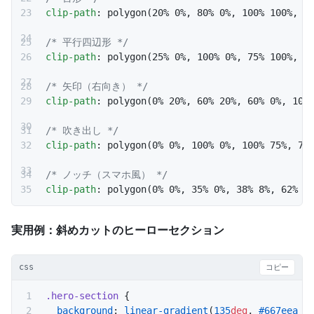
clip-path
: polygon(20% 0%, 80% 0%, 100% 100%, 0
/* 平行四辺形 */
clip-path
: polygon(25% 0%, 100% 0%, 75% 100%, 0
/* 矢印（右向き） */
clip-path
: polygon(0% 20%, 60% 20%, 60% 0%, 100
/* 吹き出し */
clip-path
: polygon(0% 0%, 100% 0%, 100% 75%, 75
/* ノッチ（スマホ風） */
clip-path
: polygon(0% 0%, 35% 0%, 38% 8%, 62% 8
実用例：斜めカットのヒーローセクション
css
コピー
.hero-section
 {
  background
: 
linear-gradient
(
135
deg
, 
#667eea
 0