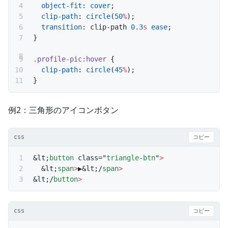
  object-fit
: 
cover
;
  clip-path
: 
circle
(
50
%
);
  transition
: clip-path 
0.3
s
 ease
;
}
.profile-pic:hover
 {
  clip-path
: 
circle
(
45
%
);
}
例2：三角形のアイコンボタン
css
コピー
&lt;
button
 class="
triangle-btn
"
>
  &lt;
span
>
▶&lt;/
span
>
&lt;/
button
>
css
コピー