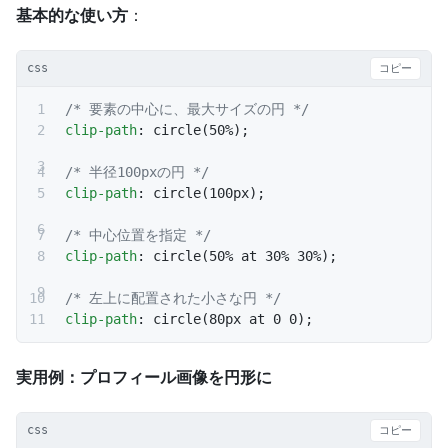
基本的な使い方
：
css
コピー
/* 要素の中心に、最大サイズの円 */
clip-path
: circle(50%);
/* 半径100pxの円 */
clip-path
: circle(100px);
/* 中心位置を指定 */
clip-path
: circle(50% at 30% 30%);
/* 左上に配置された小さな円 */
clip-path
: circle(80px at 0 0);
実用例：プロフィール画像を円形に
css
コピー