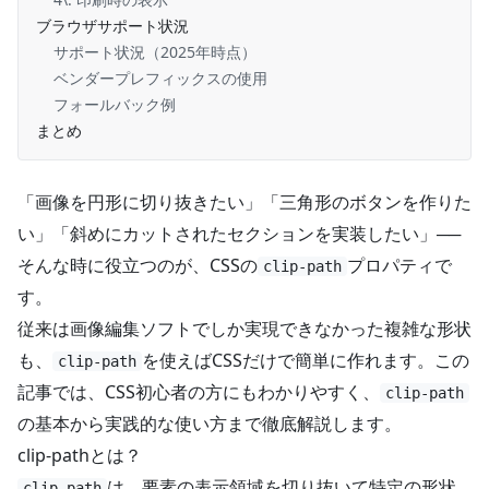
ブラウザサポート状況
サポート状況（2025年時点）
ベンダープレフィックスの使用
フォールバック例
まとめ
「画像を円形に切り抜きたい」「三角形のボタンを作りた
い」「斜めにカットされたセクションを実装したい」──
そんな時に役立つのが、CSSの
プロパティで
clip-path
す。
従来は画像編集ソフトでしか実現できなかった複雑な形状
も、
を使えばCSSだけで簡単に作れます。この
clip-path
記事では、CSS初心者の方にもわかりやすく、
clip-path
の基本から実践的な使い方まで徹底解説します。
clip-pathとは？
は、要素の表示領域を切り抜いて特定の形状
clip-path