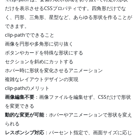
だけを表示させるCSSプロパティです。四角形だけでな
く、円形、三角形、星型など、あらゆる形状を作ることが
できます。
clip-pathでできること
画像を円形や多角形に切り抜く
ボタンやカードを特殊な形状にする
セクションを斜めにカットする
ホバー時に形状を変化させるアニメーション
複雑なレイアウトデザインの実現
clip-pathのメリット
画像編集不要
：画像ファイルを編集せず、CSSだけで形状
を変更できる
動的な変更が可能
：ホバーやアニメーションで形状を変え
られる
レスポンシブ対応
：パーセント指定で、画面サイズに応じ