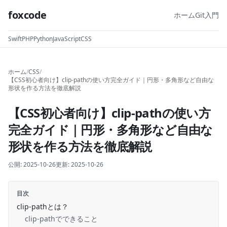
foxcode
ホーム
Git入門
Swift
PHP
Python
JavaScript
CSS
ホーム
/
CSS
/
【CSS初心者向け】clip-pathの使い方完全ガイド｜円形・多角形など自由な
形状を作る方法を徹底解説
【CSS初心者向け】clip-pathの使い方
完全ガイド｜円形・多角形など自由な
形状を作る方法を徹底解説
公開:
2025-10-26
更新:
2025-10-26
目次
clip-pathとは？
clip-pathでできること