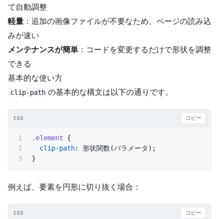
て自動調整
軽量
：追加の画像ファイルが不要なため、ページの読み込
みが速い
メンテナンスが簡単
：コードを変更するだけで形状を調整
できる
基本的な使い方
の基本的な構文は以下の通りです。
clip-path
css
コピー
.element
 {
  clip-path
: 形状関数(パラメータ);
}
例えば、要素を円形に切り抜く場合：
css
コピー