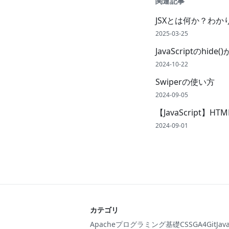
関連記事
JSXとは何か？わか
2025-03-25
JavaScriptのhi
2024-10-22
Swiperの使い方
2024-09-05
【JavaScript】H
2024-09-01
カテゴリ
Apache
プログラミング基礎
CSS
GA4
Git
Jav