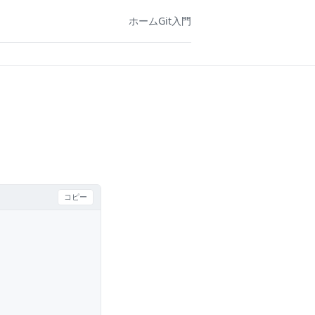
ホーム
Git入門
コピー