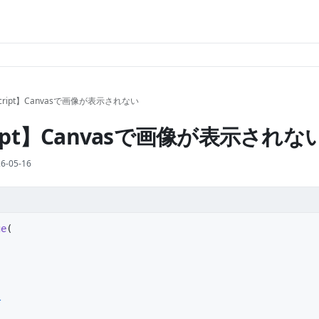
Script】Canvasで画像が表示されない
cript】Canvasで画像が表示されな
6-05-16
ge
(
,
T