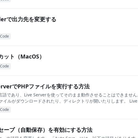
ompilerで出力先を変更する
o Code
トカット（MacOS）
o Code
e ServerでPHPファイルを実行する方法
語であり、Live Serverを使ってそのまま動作させることはできません
イルがダウンロードされたり、ディレクトリが開いたりします。 Live S
o Code
ートセーブ（自動保存）を有効にする方法