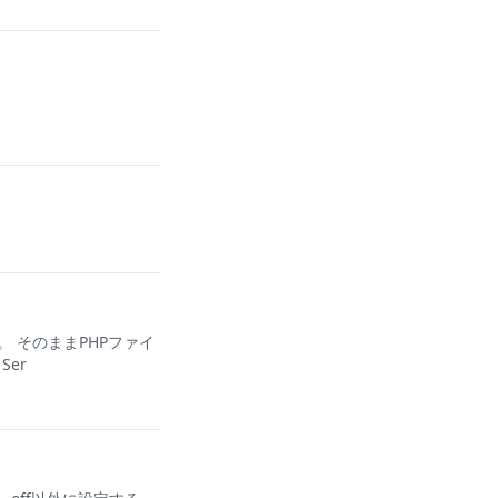
。 そのままPHPファイ
er