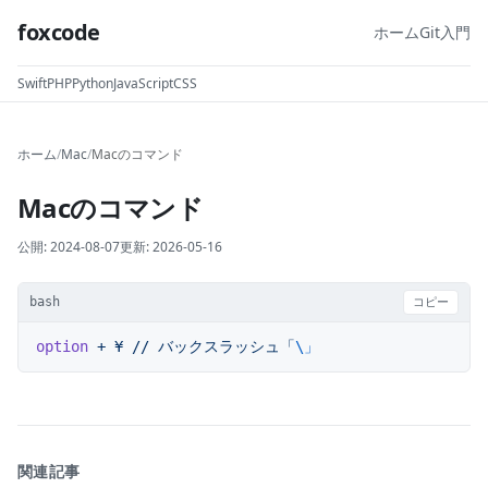
foxcode
ホーム
Git入門
Swift
PHP
Python
JavaScript
CSS
ホーム
/
Mac
/
Macのコマンド
Macのコマンド
公開:
2024-08-07
更新:
2026-05-16
bash
コピー
option
 +
 ¥
 //
 バックスラッシュ「
\」
関連記事