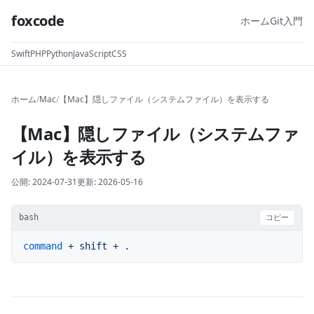
foxcode
ホーム
Git入門
Swift
PHP
Python
JavaScript
CSS
ホーム
/
Mac
/
【Mac】隠しファイル（システムファイル）を表示する
【Mac】隠しファイル（システムファ
イル）を表示する
公開:
2024-07-31
更新:
2026-05-16
bash
コピー
command
 +
 shift
 +
 .