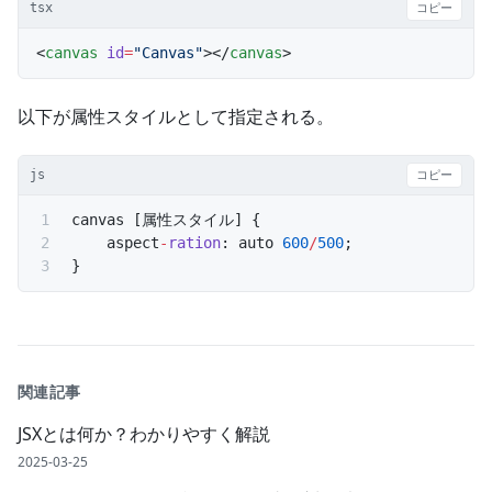
tsx
コピー
<
canvas
 id
=
"Canvas"
></
canvas
>
以下が属性スタイルとして指定される。
js
コピー
canvas [属性スタイル] {
    aspect
-
ration
: auto 
600
/
500
;
}
関連記事
JSXとは何か？わかりやすく解説
2025-03-25