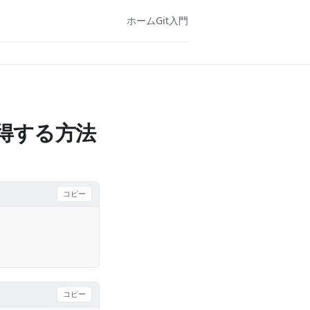
ホーム
Git入門
を取得する方法
コピー
コピー