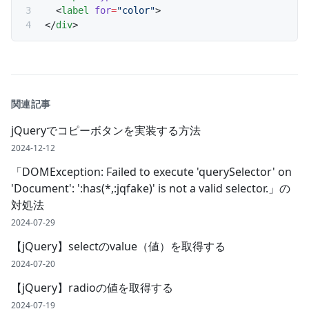
  <
label
 for
=
"color"
>
</
div
>
関連記事
jQueryでコピーボタンを実装する方法
2024-12-12
「DOMException: Failed to execute 'querySelector' on
'Document': ':has(*,:jqfake)' is not a valid selector.」の
対処法
2024-07-29
【jQuery】selectのvalue（値）を取得する
2024-07-20
【jQuery】radioの値を取得する
2024-07-19