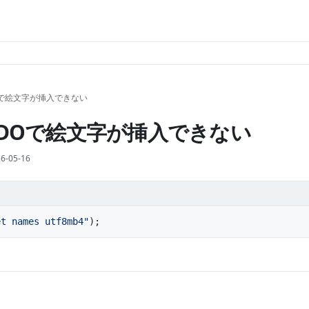
Oで絵文字が挿入できない
PDOで絵文字が挿入できない
6-05-16
et names utf8mb4"
);