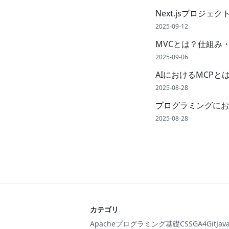
Next.jsプロジェ
2025-09-12
MVCとは？仕組み
2025-09-06
AIにおけるMCP
2025-08-28
プログラミングにお
2025-08-28
カテゴリ
Apache
プログラミング基礎
CSS
GA4
Git
Jav