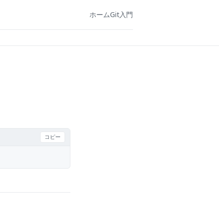
ホーム
Git入門
コピー