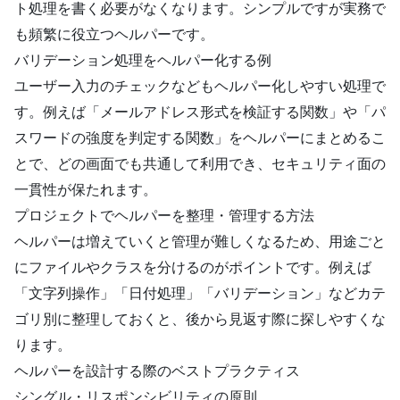
ト処理を書く必要がなくなります。シンプルですが実務で
も頻繁に役立つヘルパーです。
バリデーション処理をヘルパー化する例
ユーザー入力のチェックなどもヘルパー化しやすい処理で
す。例えば「メールアドレス形式を検証する関数」や「パ
スワードの強度を判定する関数」をヘルパーにまとめるこ
とで、どの画面でも共通して利用でき、セキュリティ面の
一貫性が保たれます。
プロジェクトでヘルパーを整理・管理する方法
ヘルパーは増えていくと管理が難しくなるため、用途ごと
にファイルやクラスを分けるのがポイントです。例えば
「文字列操作」「日付処理」「バリデーション」などカテ
ゴリ別に整理しておくと、後から見返す際に探しやすくな
ります。
ヘルパーを設計する際のベストプラクティス
シングル・リスポンシビリティの原則