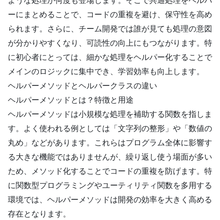
ような処理が何度も登場します。そこで共通処理をヘルパ
ーにまとめることで、コードの重複を避け、保守性を高め
られます。さらに、チーム開発では誰が見ても処理の意図
が分かりやすくなり、可読性の向上にもつながります。特
に初心者にとっては、細かな処理をヘルパー化することで
メインのロジックに集中でき、学習効率も向上します。
ヘルパーメソッドとヘルパークラスの違い
ヘルパーメソッドとは？特徴と用途
ヘルパーメソッドは小規模な処理を補助する関数を指しま
す。よく使われる例としては「文字列の整形」や「数値の
丸め」などがあります。これらはプログラム全体に影響す
る大きな機能ではありませんが、繰り返し使う場面が多い
ため、メソッド化することでコードの重複を防げます。特
に関数型プログラミングやユーティリティ関数を多用する
環境では、ヘルパーメソッドは開発の効率を大きく高める
存在となります。