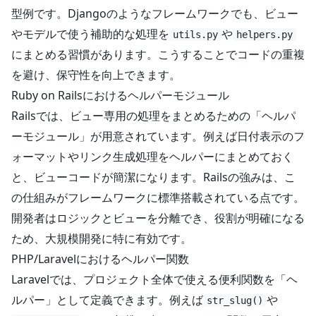
型例です。Djangoのようなフレームワークでも、ビュー
やモデルで使う補助的な処理を
や
utils.py
helpers.py
にまとめる習慣があります。こうすることでコードの重複
を避け、保守性を向上できます。
Ruby on Railsにおけるヘルパーモジュール
Railsでは、ビュー専用の処理をまとめるための「ヘルパ
ーモジュール」が用意されています。例えば日付表示のフ
ォーマットやリンク生成処理をヘルパーにまとめておく
と、ビューコードが簡潔になります。Railsの強みは、こ
の仕組みがフレームワークに標準搭載されている点です。
開発者はロジックとビューを分離でき、役割が明確になる
ため、大規模開発に特に有効です。
PHP/Laravelにおけるヘルパー関数
Laravelでは、プロジェクト全体で使える便利関数を「ヘ
ルパー」として定義できます。例えば
や
str_slug()