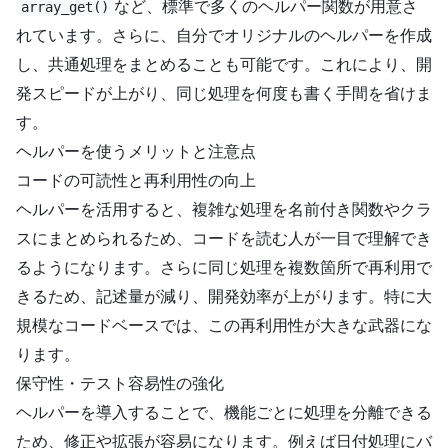
など、標準で多くのヘルパー関数が用意さ
array_get()
れています。さらに、自分でオリジナルのヘルパーを作成
し、共通処理をまとめることも可能です。これにより、開
発スピードが上がり、同じ処理を何度も書く手間を省けま
す。
ヘルパーを使うメリットと注意点
コードの可読性と再利用性の向上
ヘルパーを活用すると、複雑な処理を名前付き関数やクラ
スにまとめられるため、コードを読む人が一目で理解でき
るようになります。さらに同じ処理を複数箇所で再利用で
きるため、記述量が減り、開発効率が上がります。特に大
規模なコードベースでは、この再利用性が大きな武器にな
ります。
保守性・テスト容易性の強化
ヘルパーを導入することで、機能ごとに処理を分離できる
ため、修正や拡張が容易になります。例えば日付処理にバ