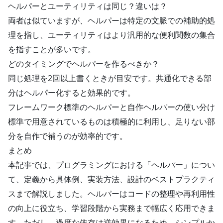
ヘルパーとユーティリティは同じ？違いは？
両者は似ていますが、ヘルパーは特定の文脈での補助的処
理を指し、ユーティリティはより汎用的な便利関数の集合
を指すことが多いです。
どのタイミングでヘルパーを作るべきか？
同じ処理を2回以上書くときが目安です。共通化できる部
分はヘルパー化すると効果的です。
フレームワーク標準のヘルパーと自作ヘルパーの使い分け
標準で用意されているものは積極的に利用し、足りない部
分を自作で補うのが効率的です。
まとめ
本記事では、プログラミングにおける「ヘルパー」につい
て、定義から具体例、実装方法、設計のベストプラクティ
スまで解説しました。ヘルパーはコードの整理や再利用性
の向上に役立ち、学習段階から実務まで幅広く応用できま
す。ただし、過度な依存は逆効果になるため、シンプルか