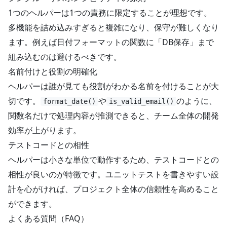
1つのヘルパーは1つの責務に限定することが理想です。
多機能を詰め込みすぎると複雑になり、保守が難しくなり
ます。例えば日付フォーマットの関数に「DB保存」まで
組み込むのは避けるべきです。
名前付けと役割の明確化
ヘルパーは誰が見ても役割がわかる名前を付けることが大
切です。
や
のように、
format_date()
is_valid_email()
関数名だけで処理内容が推測できると、チーム全体の開発
効率が上がります。
テストコードとの相性
ヘルパーは小さな単位で動作するため、テストコードとの
相性が良いのが特徴です。ユニットテストを書きやすい設
計を心がければ、プロジェクト全体の信頼性を高めること
ができます。
よくある質問（FAQ）