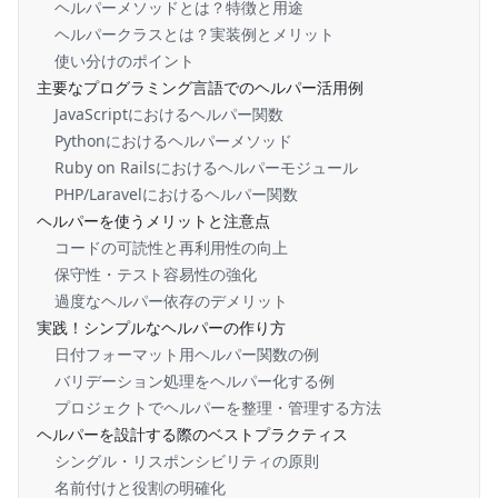
ヘルパーメソッドとは？特徴と用途
ヘルパークラスとは？実装例とメリット
使い分けのポイント
主要なプログラミング言語でのヘルパー活用例
JavaScriptにおけるヘルパー関数
Pythonにおけるヘルパーメソッド
Ruby on Railsにおけるヘルパーモジュール
PHP/Laravelにおけるヘルパー関数
ヘルパーを使うメリットと注意点
コードの可読性と再利用性の向上
保守性・テスト容易性の強化
過度なヘルパー依存のデメリット
実践！シンプルなヘルパーの作り方
日付フォーマット用ヘルパー関数の例
バリデーション処理をヘルパー化する例
プロジェクトでヘルパーを整理・管理する方法
ヘルパーを設計する際のベストプラクティス
シングル・リスポンシビリティの原則
名前付けと役割の明確化