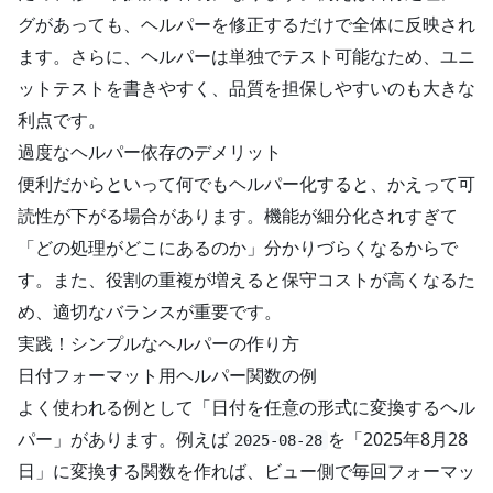
グがあっても、ヘルパーを修正するだけで全体に反映され
ます。さらに、ヘルパーは単独でテスト可能なため、ユニ
ットテストを書きやすく、品質を担保しやすいのも大きな
利点です。
過度なヘルパー依存のデメリット
便利だからといって何でもヘルパー化すると、かえって可
読性が下がる場合があります。機能が細分化されすぎて
「どの処理がどこにあるのか」分かりづらくなるからで
す。また、役割の重複が増えると保守コストが高くなるた
め、適切なバランスが重要です。
実践！シンプルなヘルパーの作り方
日付フォーマット用ヘルパー関数の例
よく使われる例として「日付を任意の形式に変換するヘル
パー」があります。例えば
を「2025年8月28
2025-08-28
日」に変換する関数を作れば、ビュー側で毎回フォーマッ