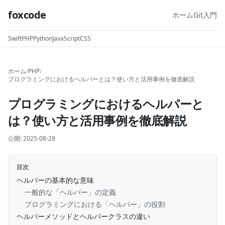
foxcode
ホーム
Git入門
Swift
PHP
Python
JavaScript
CSS
ホーム
/
PHP
/
プログラミングにおけるヘルパーとは？使い方と活用事例を徹底解説
プログラミングにおけるヘルパーと
は？使い方と活用事例を徹底解説
公開:
2025-08-28
目次
ヘルパーの基本的な意味
一般的な「ヘルパー」の定義
プログラミングにおける「ヘルパー」の役割
ヘルパーメソッドとヘルパークラスの違い