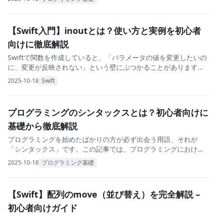
す。この記事では、値型と参照型の違いを初心者
【Swift入門】inoutとは？使い方と実例を初心者
向けに徹底解説
Swiftで関数を作成していると、「パラメータの値を変更したいの
に、変更が反映されない」という壁にぶつかることがあります。
その解決策の一つがinoutキーワードです。この記事では、Swift
2025-10-18
Swift
のinoutについて、基礎から
プログラミングのシンタックスとは？初心者向けに
基礎から徹底解説
プログラミングを始めたばかりの方が必ず出会う用語、それが
「シンタックス」です。この記事では、プログラミングにおける
シンタックスの意味から具体例、よくあるエラーの対処法まで、
2025-10-18
プログラミング基礎
初心者の方にもわかりやすく解説します。 シンタッ
【Swift】配列のmove（並び替え）を完全解説 –
初心者向けガイド