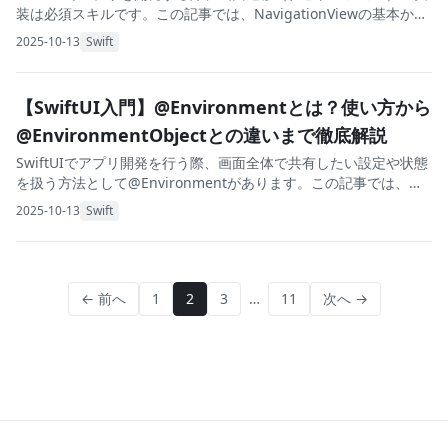
装は必須スキルです。この記事では、NavigationViewの基本から
実践的な使い方まで、初心者にもわかりやすく解説します。
2025-10-13
Swift
NavigationVie
【SwiftUI入門】@Environmentとは？使い方から
@EnvironmentObjectとの違いまで徹底解説
SwiftUIでアプリ開発を行う際、画面全体で共有したい設定や状態
を扱う方法として@Environmentがあります。この記事では、
@Environmentの基本から実践的な使い方まで、初心者にもわか
2025-10-13
Swift
りやすく解説します。
← 前へ
1
2
3
…
11
次へ →