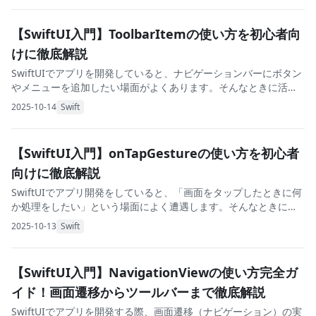
【SwiftUI入門】ToolbarItemの使い方を初心者向
けに徹底解説
SwiftUIでアプリを開発していると、ナビゲーションバーにボタン
やメニューを追加したい場面がよくあります。そんなときに活躍
するのがToolbarItemです。 本記事では、SwiftUI初心者の方でも
2025-10-14
Swift
すぐに使えるよう、
【SwiftUI入門】onTapGestureの使い方を初心者
向けに徹底解説
SwiftUIでアプリ開発をしていると、「画面をタップしたときに何
か処理をしたい」という場面によく遭遇します。そんなときに便
利なのがonTapGestureモディファイアです。 本記事では、
2025-10-13
Swift
SwiftUI初心者の方でもす
【SwiftUI入門】NavigationViewの使い方完全ガ
イド！画面遷移からツールバーまで徹底解説
SwiftUIでアプリを開発する際、画面遷移（ナビゲーション）の実