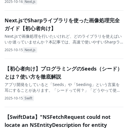
2025-10-16
Next.js
コンの設定方法を、初心者の方
Next.jsでSharpライブラリを使った画像処理完全
ガイド【初心者向け】
Next.jsで画像処理を行いたいけれど、どのライブラリを使えばい
いか迷っていませんか？本記事では、高速で使いやすいSharpラ
イブラリについて、初心者の方にもわかりやすく解説します。
2025-10-15
Next.js
Sharpライブラリとは？ Sha
【初心者向け】プログラミングのSeeds（シード）
とは？使い方を徹底解説
アプリ開発をしていると「Seeds」や「Seeding」という言葉を
耳にすることがあります。「シードって何？」「どうやって使う
の？」と疑問に思っている初心者の方も多いのではないでしょう
2025-10-15
Swift
か。 本記事では、プログラミング初心
【SwiftData】"NSFetchRequest could not
locate an NSEntityDescription for entity