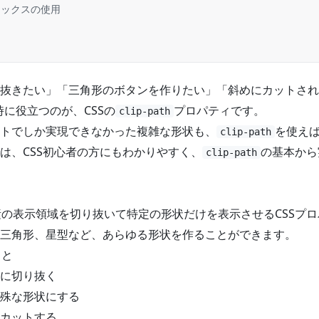
ィックスの使用
例
抜きたい」「三角形のボタンを作りたい」「斜めにカットされ
時に役立つのが、CSSの
プロパティです。
clip-path
トでしか実現できなかった複雑な形状も、
を使えば
clip-path
は、CSS初心者の方にもわかりやすく、
の基本から
clip-path
の表示領域を切り抜いて特定の形状だけを表示させるCSSプ
三角形、星型など、あらゆる形状を作ることができます。
こと
に切り抜く
殊な形状にする
カットする