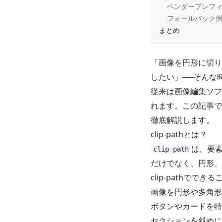
ベンダープレフ
フォールバック
まとめ
「画像を円形に切り
したい」──そんな
従来は画像編集ソフ
れます。この記事で
徹底解説します。
clip-pathとは？
は、要素
clip-path
だけでなく、円形、
clip-pathでできる
画像を円形や多角形
ボタンやカードを特
セクションを斜めに