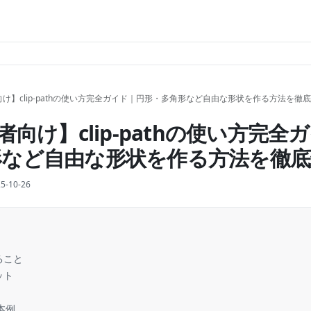
向け】clip-pathの使い方完全ガイド｜円形・多角形など自由な形状を作る方法を徹
者向け】clip-pathの使い方完全
形など自由な形状を作る方法を徹底
5-10-26
きること
リット
本例