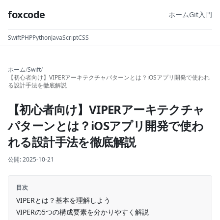
foxcode
ホーム
Git入門
Swift
PHP
Python
JavaScript
CSS
ホーム
/
Swift
/
【初心者向け】VIPERアーキテクチャパターンとは？iOSアプリ開発で使われ
る設計手法を徹底解説
【初心者向け】VIPERアーキテクチャ
パターンとは？iOSアプリ開発で使わ
れる設計手法を徹底解説
公開:
2025-10-21
目次
VIPERとは？基本を理解しよう
VIPERの5つの構成要素を分かりやすく解説