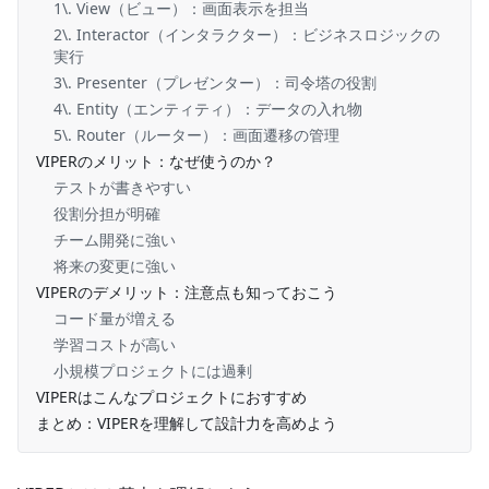
1\. View（ビュー）：画面表示を担当
2\. Interactor（インタラクター）：ビジネスロジックの
実行
3\. Presenter（プレゼンター）：司令塔の役割
4\. Entity（エンティティ）：データの入れ物
5\. Router（ルーター）：画面遷移の管理
VIPERのメリット：なぜ使うのか？
テストが書きやすい
役割分担が明確
チーム開発に強い
将来の変更に強い
VIPERのデメリット：注意点も知っておこう
コード量が増える
学習コストが高い
小規模プロジェクトには過剰
VIPERはこんなプロジェクトにおすすめ
まとめ：VIPERを理解して設計力を高めよう