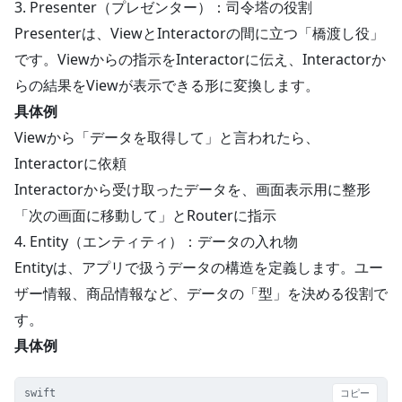
3. Presenter（プレゼンター）：司令塔の役割
Presenterは、ViewとInteractorの間に立つ「橋渡し役」
です。Viewからの指示をInteractorに伝え、Interactorか
らの結果をViewが表示できる形に変換します。
具体例
Viewから「データを取得して」と言われたら、
Interactorに依頼
Interactorから受け取ったデータを、画面表示用に整形
「次の画面に移動して」とRouterに指示
4. Entity（エンティティ）：データの入れ物
Entityは、アプリで扱うデータの構造を定義します。ユー
ザー情報、商品情報など、データの「型」を決める役割で
す。
具体例
swift
コピー