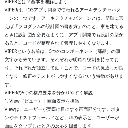
VIPERとは？基本を理解しよう
VIPERは、iOSアプリ開発で使われるアーキテクチャパタ
ーンの一つです。アーキテクチャパターンとは、簡単に言
えば「プログラムの設計図の書き方」のこと。家を建てる
ときに設計図が必要なように、アプリ開発でも設計の型が
あると、コードが整理されて管理しやすくなります。
VIPERという名前は、5つのコンポーネント（部品）の頭
文字から来ています。それぞれが明確な役割を持ってお
り、それぞれが独立して動くことで、コードの見通しが良
くなり、修正やテストがしやすくなるという特徴がありま
す。
VIPERの5つの構成要素を分かりやすく解説
1. View（ビュー）：画面表示を担当
Viewは、ユーザーが実際に目にする画面部分です。ボタ
ンやテキストフィールドなど、UIの表示と、ユーザーが
画面をタップしたときの反応を担当します。