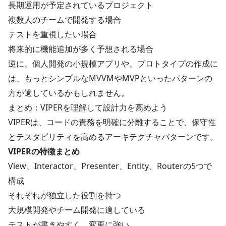
長期運用が予定されているプロジェクト
複数人のチームで開発する場合
テストを重視したい場合
将来的に機能追加が多く予想される場合
逆に、個人開発の小規模アプリや、プロトタイプの作成に
は、もっとシンプルなMVVMやMVPといったパターンの
方が適しているかもしれません。
まとめ：VIPERを理解して設計力を高めよう
VIPERは、コードの責務を明確に分離することで、保守性
とテスタビリティを高めるアーキテクチャパターンです。
VIPERの特徴まとめ
View、Interactor、Presenter、Entity、Routerの5つで
構成
それぞれが独立した役割を持つ
大規模開発やチーム開発に適している
テストが書きやすく、変更に強い