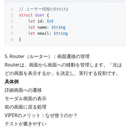
// ユーザー情報のEntity
struct
 User
 {
    let
 id: 
Int
    let
 name: 
String
    let
 email: 
String
}
5. Router（ルーター）：画面遷移の管理
Routerは、画面から画面への移動を管理します。「次は
どの画面を表示するか」を決定し、実行する役割です。
具体例
詳細画面への遷移
モーダル画面の表示
前の画面に戻る処理
VIPERのメリット：なぜ使うのか？
テストが書きやすい